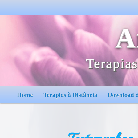
A
Terapias
Home
Terapias à Distância
Download d