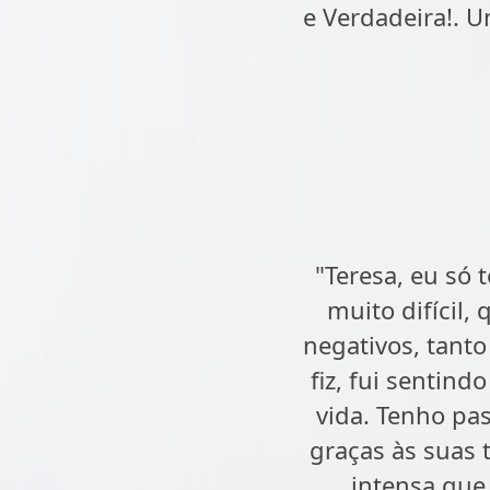
e Verdadeira!. U
"Teresa, eu só
muito difícil
negativos, tanto
fiz, fui sentin
vida. Tenho pa
graças às suas t
intensa que