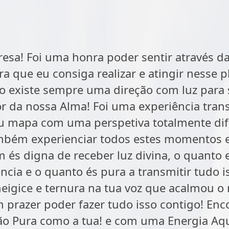
resa! Foi uma honra poder sentir através das
ra que eu consiga realizar e atingir nesse
o existe sempre uma direção com luz para
r da nossa Alma! Foi uma experiência tran
eu mapa com uma perspetiva totalmente dif
bém experienciar todos estes momentos e 
és digna de receber luz divina, o quanto 
ncia e o quanto és pura a transmitir tudo 
eigice e ternura na tua voz que acalmou o 
m prazer poder fazer tudo isso contigo! En
ão Pura como a tua! e com uma Energia Aqu