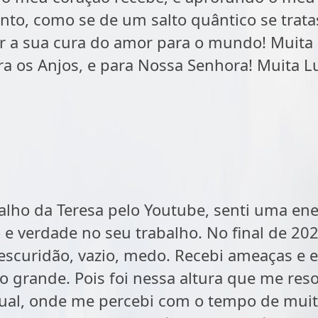
to, como se de um salto quântico se tratas
er a sua cura do amor para o mundo! Muita g
ra os Anjos, e para Nossa Senhora! Muita Lu
alho da Teresa pelo Youtube, senti uma en
e verdade no seu trabalho. No final de 202
scuridão, vazio, medo. Recebi ameaças e e
grande. Pois foi nessa altura que me reso
tual, onde me percebi com o tempo de mui