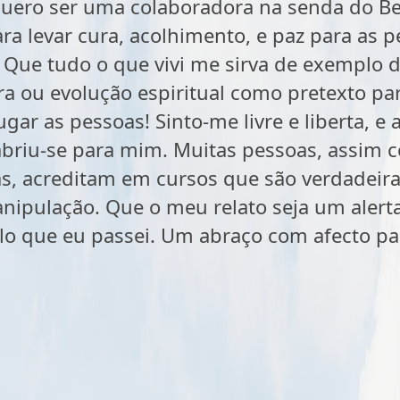
 quero ser uma colaboradora na senda do 
ara levar cura, acolhimento, e paz para as 
. Que tudo o que vivi me sirva de exemplo d
ra ou evolução espiritual como pretexto par
gar as pessoas! Sinto-me livre e liberta, e
abriu-se para mim. Muitas pessoas, assim
s, acreditam em cursos que são verdadeir
anipulação. Que o meu relato seja um alert
o que eu passei. Um abraço com afecto para