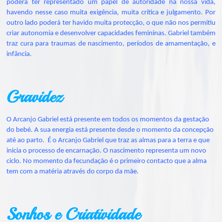
poderá ter representado um papel de autoridade na nossa vida,
havendo nesse caso muita exigência, muita crítica e julgamento. Por
outro lado poderá ter havido muita protecção, o que não nos permitiu
criar autonomia e desenvolver capacidades femininas. Gabriel também
traz cura para traumas de nascimento, períodos de amamentação, e
infância.
Gravidez
O Arcanjo Gabriel está presente em todos os momentos da gestação
do bebé. A sua energia está presente desde o momento da concepção
até ao parto. É o Arcanjo Gabriel que traz as almas para a terra e que
inicia o processo de encarnação. O nascimento representa um novo
ciclo. No momento da fecundação é o primeiro contacto que a alma
tem com a matéria através do corpo da mãe.
Sonhos e Criatividade