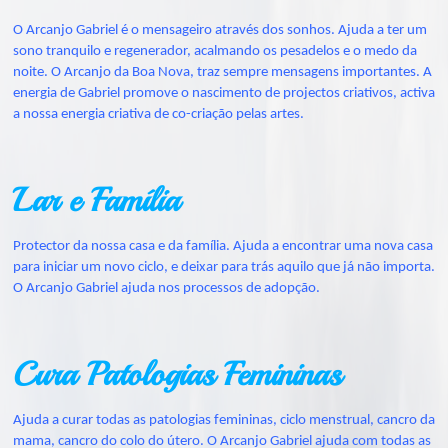
O Arcanjo Gabriel é o mensageiro através dos sonhos. Ajuda a ter um
sono tranquilo e regenerador, acalmando os pesadelos e o medo da
noite. O Arcanjo da Boa Nova, traz sempre mensagens importantes. A
energia de Gabriel promove o nascimento de projectos criativos, activa
a nossa energia criativa de co-criação pelas artes.
Lar e Família
Protector da nossa casa e da família. Ajuda a encontrar uma nova casa
para iniciar um novo ciclo, e deixar para trás aquilo que já não importa.
O Arcanjo Gabriel ajuda nos processos de adopção.
Cura Patologias Femininas
Ajuda a curar todas as patologias femininas, ciclo menstrual, cancro da
mama, cancro do colo do útero. O Arcanjo Gabriel ajuda com todas as