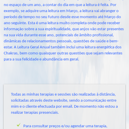
no espaço de um ano, a contar do dia em que a leitura é feita. Por
exemplo, se adquire uma leitura em Março, a leitura vai abranger o
período de tempo no seu futuro desde esse momento até Março do
ano seguinte. Esta é uma leitura muito completa onde pode receber
informação sobre a sua espiritualidade, que anjos vão estar presentes
na sua vida durante esse ano, potenciais de âmbito profissional,
dinâmicas de relacionamentos pessoais, questões de saúde e bem-
estar. A Leitura Geral Anual também inclui uma leitura energética dos
Chakras, bem como quaisquer outras questões que sejam relevantes
para a sua felicidade e abundância em geral.
Todas as minhas terapias e sessões são realizadas à distância,
solicitadas através deste website, sendo a comunicação entre
mim e o cliente efectuada por email. De momento não estou a
realizar terapias presenciais.
Para consultar preços e/ou agendar uma terapia,