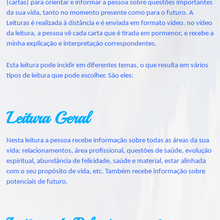
(cartas) para orientar e informar a pessoa sobre questões importantes
da sua vida, tanto no momento presente como para o futuro. A
Leituras é realizada à distância e é enviada em formato vídeo. no vídeo
da leitura, a pessoa vê cada carta que é tirada em pormenor, e recebe a
minha explicação e interpretação correspondentes.
Esta leitura pode incidir em diferentes temas, o que resulta em vários
tipos de leitura que pode escolher. São eles:
Leitura Geral
Nesta leitura a pessoa recebe informação sobre todas as áreas da sua
vida: relacionamentos, área profissional, questões de saúde, evolução
espiritual, abundância de felicidade, saúde e material, estar alinhada
com o seu propósito de vida, etc. Também recebe informação sobre
potenciais de futuro.