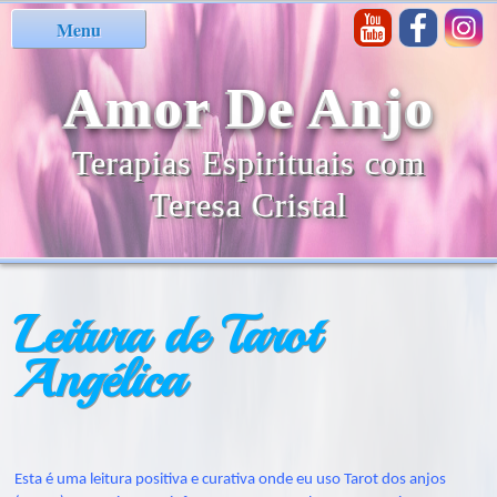
Menu
Amor De Anjo
Terapias Espirituais com
Teresa Cristal
Leitura de Tarot
Angélica
Esta é uma leitura positiva e curativa onde eu uso Tarot dos anjos