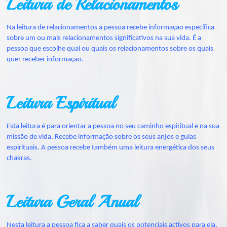
Leitura de Relacionamentos
Na leitura de relacionamentos a pessoa recebe informação específica
sobre um ou mais relacionamentos significativos na sua vida. É a
pessoa que escolhe qual ou quais os relacionamentos sobre os quais
quer receber informação.
Leitura Espiritual
Esta leitura é para orientar a pessoa no seu caminho espiritual e na sua
missão de vida. Recebe informação sobre os seus anjos e guias
espirituais. A pessoa recebe também uma leitura energética dos seus
chakras.
Leitura Geral Anual
Nesta leitura a pessoa fica a saber quais os potenciais activos para ela,