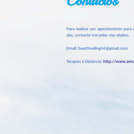
Contactos
Para realizar um agendamento para a
site, contacte-me pelas vias abaixo.
Email: hearthealing44@gmail.com
Terapias à Distância:
http://www.amor