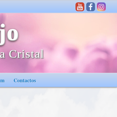
jo
a Cristal
im
Contactos