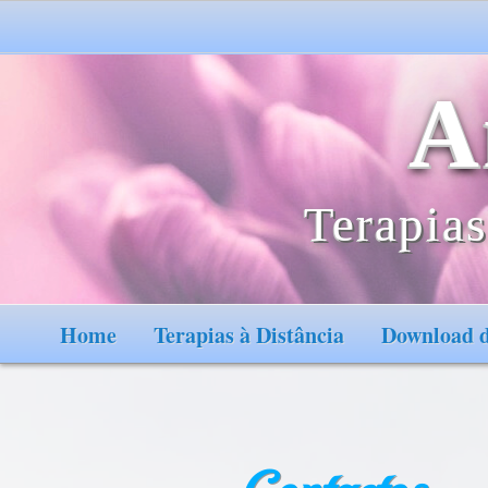
A
Terapias
Home
Terapias à Distância
Download d