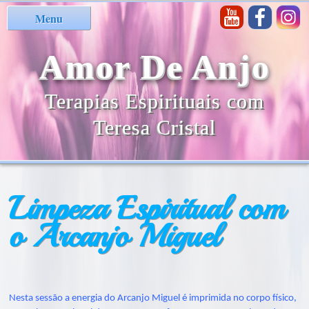
Menu
Amor De Anjo
Terapias Espirituais com
Teresa Cristal
Limpeza Espiritual com
o Arcanjo Miguel
Nesta sessão a energia do Arcanjo Miguel é imprimida no corpo físico,