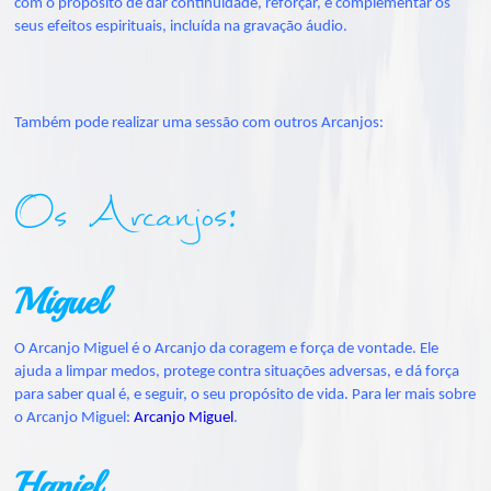
com o propósito de dar continuidade, reforçar, e complementar os
seus efeitos espirituais, incluída na gravação áudio.
Também pode realizar uma sessão com outros Arcanjos:
Os Arcanjos:
Miguel
O Arcanjo Miguel é o Arcanjo da coragem e força de vontade. Ele
ajuda a limpar medos, protege contra situações adversas, e dá força
para saber qual é, e seguir, o seu propósito de vida. Para ler mais sobre
o Arcanjo Miguel:
Arcanjo Miguel
.
Haniel