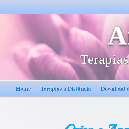
A
Terapias
Home
Terapias à Distância
Download d