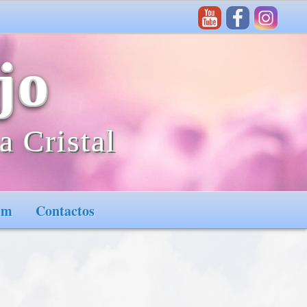
jo
a Cristal
im
Contactos