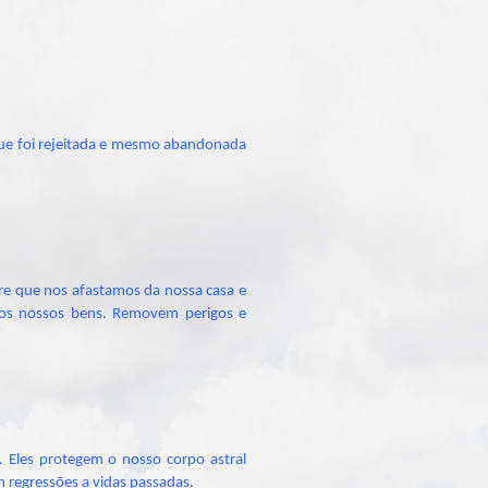
 que foi rejeitada e mesmo abandonada
re que nos afastamos da nossa casa e
e os nossos bens. Removem perigos e
 Eles protegem o nosso corpo astral
 regressões a vidas passadas.