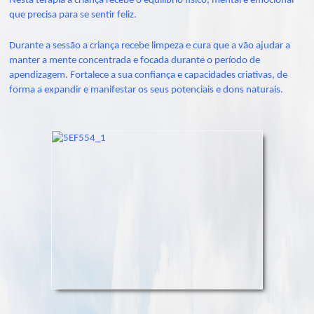
Nesta terapia a criança recebe o equilíbrio físico, mental e emocional
que precisa para se sentir feliz.
Durante a sessão a criança recebe limpeza e cura que a vão ajudar a
manter a mente concentrada e focada durante o período de
apendizagem. Fortalece a sua confiança e capacidades criativas, de
forma a expandir e manifestar os seus potenciais e dons naturais.