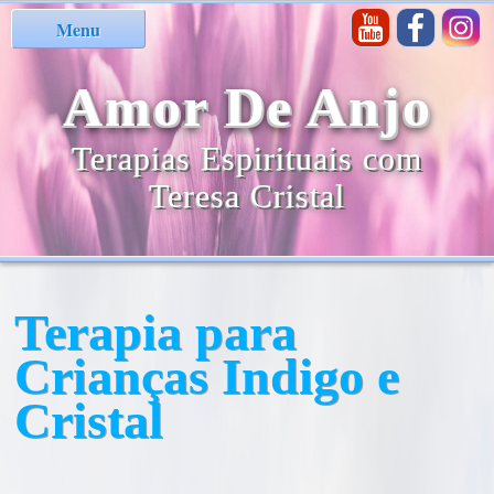
Menu
Amor De Anjo
Terapias Espirituais com
Teresa Cristal
Terapia para
Crianças Indigo e
Cristal