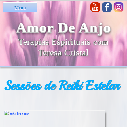
Menu
Amor De Anjo
Terapias Espirituais com
Teresa Cristal
Sessões de Reiki Estelar