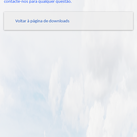
contacte-nos para qualquer questão.
Voltar à página de downloads