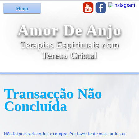
Menu
Amor De Anjo
Terapias Espirituais com
Teresa Cristal
Transacção Não
Concluída
Não foi possível concluir a compra. Por favor tente mais tarde, ou